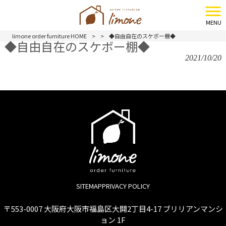
MENU
limone order furniture HOME
>
>
◆自由自在のスケボー棚◆
◆自由自在のスケボー棚◆
2021/10/20
SITEMAP
PRIVACY POLICY
〒553-0007 大阪府大阪市福島区大開2丁目4-17 ブリリアンマンシ
ョン 1F