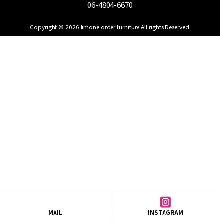
06-4804-6670
Copyright © 2026 limone order furniture All rights Reserved.
MAIL
INSTAGRAM