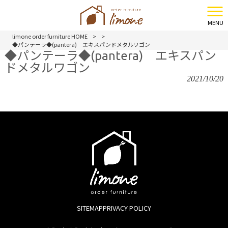
MENU
limone order furniture HOME
>
>
◆パンテーラ◆(pantera) エキスパンドメタルワゴン
◆パンテーラ◆(pantera) エキスパン
ドメタルワゴン
2021/10/20
SITEMAP
PRIVACY POLICY