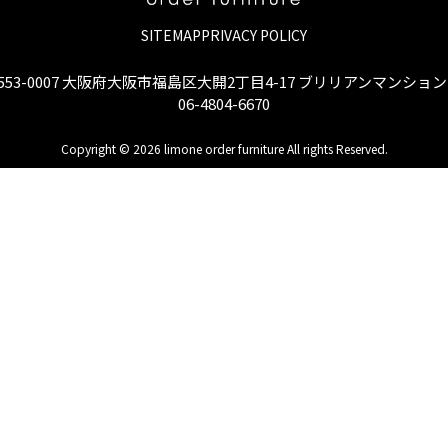
SITEMAP
PRIVACY POLICY
553-0007 大阪府大阪市福島区大開2丁目4-17 ブリリアンマンション 
06-4804-6670
Copyright © 2026 limone order furniture All rights Reserved.