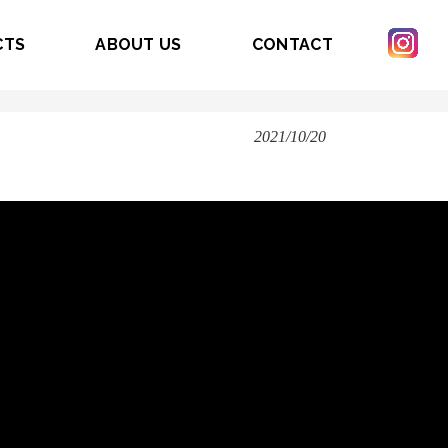
CTS
ABOUT US
CONTACT
2021/10/20