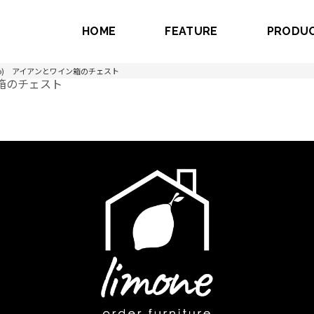
HOME
FEATURE
PRODU
to) アイアンとワイン箱のチェスト
ン箱のチェスト