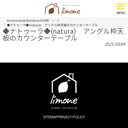
MENU
limone order furniture HOME
>
>
◆ナトゥーラ◆(natura) アングル枠天板のカウンターテーブル
◆ナトゥーラ◆(natura) アングル枠天
板のカウンターテーブル
2021/10/04
SITEMAP
PRIVACY POLICY